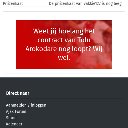
Prijzenkast
De prijzenkast van vakkie127 is nog leeg.
Weet jij hoelang het
contract van Tolu
Arokodare nog loopt? Wij
wel.
Direct naar
Aanmelden
/
inloggen
Ajax Forum
Stand
Kalender