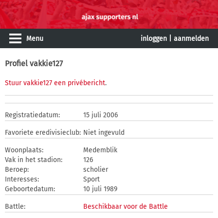
Menu
inloggen
|
aanmelden
Profiel vakkie127
Stuur vakkie127 een privébericht
.
Registratiedatum:
15 juli 2006
Favoriete eredivisieclub:
Niet ingevuld
Woonplaats:
Medemblik
Vak in het stadion:
126
Beroep:
scholier
Interesses:
Sport
Geboortedatum:
10 juli 1989
Battle:
Beschikbaar voor de Battle