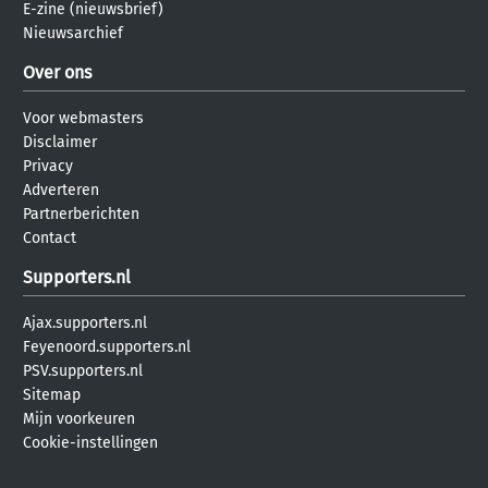
E-zine (nieuwsbrief)
Nieuwsarchief
Over ons
Voor webmasters
Disclaimer
Privacy
Adverteren
Partnerberichten
Contact
Supporters.nl
Ajax.supporters.nl
Feyenoord.supporters.nl
PSV.supporters.nl
Sitemap
Mijn voorkeuren
Cookie-instellingen