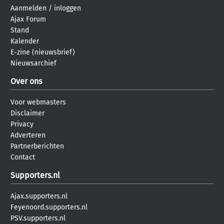
Aanmelden
/
inloggen
Ajax Forum
Stand
Kalender
E-zine (nieuwsbrief)
Nieuwsarchief
Over ons
Voor webmasters
Disclaimer
Privacy
Adverteren
Partnerberichten
Contact
Supporters.nl
Ajax.supporters.nl
Feyenoord.supporters.nl
PSV.supporters.nl