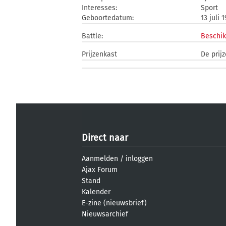
Interesses:
Sport
Geboortedatum:
13 juli 
Battle:
Beschik
Prijzenkast
De prij
Direct naar
Aanmelden
/
inloggen
Ajax Forum
Stand
Kalender
E-zine (nieuwsbrief)
Nieuwsarchief