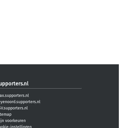
upporters.nl
ax.supporters.nl
eyenoord.supporters.nl
V.supporters.nl
itemap
ijn voorkeuren
ookie-instellingen