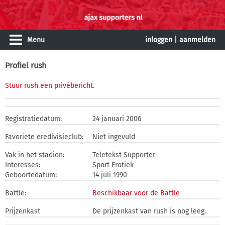
Menu
inloggen
|
aanmelden
Profiel rush
Stuur rush een privébericht
.
Registratiedatum:
24 januari 2006
Favoriete eredivisieclub:
Niet ingevuld
Vak in het stadion:
Teletekst Supporter
Interesses:
Sport Erotiek
Geboortedatum:
14 juli 1990
Battle:
Beschikbaar voor de Battle
Prijzenkast
De prijzenkast van rush is nog leeg.