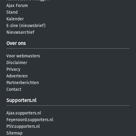
Ajax Forum
Stand
Kalender
E-zine (nieuwsbrief)
Nieuwsarchief
Over ons
Voor webmasters
Disclaimer
Privacy
Adverteren
Partnerberichten
Contact
Supporters.nl
Ajax.supporters.nl
Feyenoord.supporters.nl
PSV.supporters.nl
Sitemap