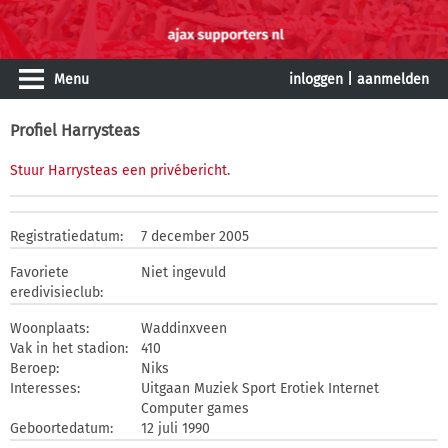
Menu
inloggen
|
aanmelden
Profiel Harrysteas
Stuur Harrysteas een privébericht
.
Registratiedatum:
7 december 2005
Favoriete
Niet ingevuld
eredivisieclub:
Woonplaats:
Waddinxveen
Vak in het stadion:
410
Beroep:
Niks
Interesses:
Uitgaan Muziek Sport Erotiek Internet
Computer games
Geboortedatum:
12 juli 1990