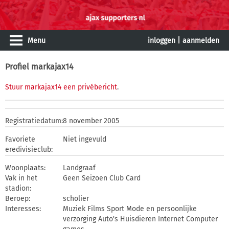
Menu
inloggen
|
aanmelden
Profiel markajax14
Stuur markajax14 een privébericht
.
Registratiedatum:
8 november 2005
Favoriete
Niet ingevuld
eredivisieclub:
Woonplaats:
Landgraaf
Vak in het
Geen Seizoen Club Card
stadion:
Beroep:
scholier
Interesses:
Muziek Films Sport Mode en persoonlijke
verzorging Auto's Huisdieren Internet Computer