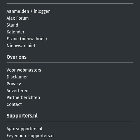
Aanmelden
/
inloggen
Ajax Forum
Stand
Kalender
E-zine (nieuwsbrief)
Nieuwsarchief
Over ons
Voor webmasters
Disclaimer
Privacy
Adverteren
Partnerberichten
Contact
Supporters.nl
Ajax.supporters.nl
Feyenoord.supporters.nl