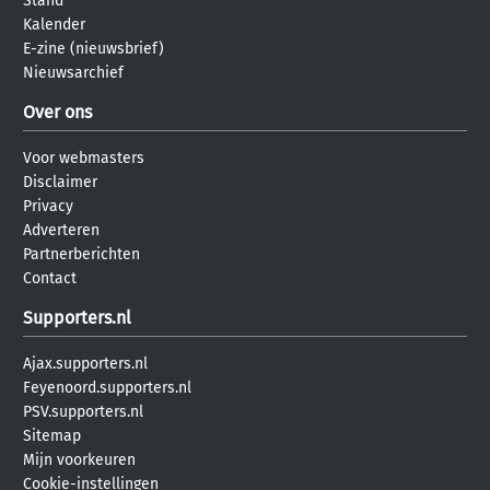
Stand
Kalender
E-zine (nieuwsbrief)
Nieuwsarchief
Over ons
Voor webmasters
Disclaimer
Privacy
Adverteren
Partnerberichten
Contact
Supporters.nl
Ajax.supporters.nl
Feyenoord.supporters.nl
PSV.supporters.nl
Sitemap
Mijn voorkeuren
Cookie-instellingen