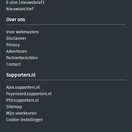
E-zine (nieuwsbrief)
Nieuwsarchief
Over ons
Voor webmasters
Disclaimer
Privacy
Adverteren
Partnerberichten
Contact
Supporters.nl
Ajax.supporters.nl
Feyenoord.supporters.nl
PSV.supporters.nl
Sitemap
Mijn voorkeuren
Cookie-instellingen