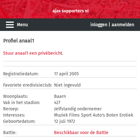
Menu
inloggen
|
aanmelden
Profiel anaal1
Stuur anaal1 een privébericht
.
Registratiedatum:
17 april 2005
Favoriete eredivisieclub:
Niet ingevuld
Woonplaats:
Baarn
Vak in het stadion:
427
Beroep:
zelfstandig ondernemer
Interesses:
Muziek Films Sport Auto's Boten Erotiek
Geboortedatum:
12 juli 1972
Battle:
Beschikbaar voor de Battle