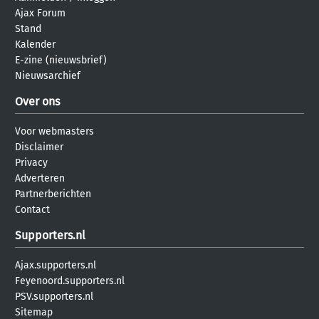
Ajax Forum
Stand
Kalender
E-zine (nieuwsbrief)
Nieuwsarchief
Over ons
Voor webmasters
Disclaimer
Privacy
Adverteren
Partnerberichten
Contact
Supporters.nl
Ajax.supporters.nl
Feyenoord.supporters.nl
PSV.supporters.nl
Sitemap