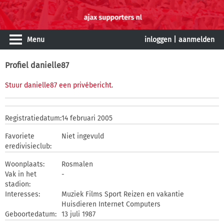
Menu
inloggen
|
aanmelden
Profiel danielle87
Stuur danielle87 een privébericht
.
Registratiedatum:
14 februari 2005
Favoriete
Niet ingevuld
eredivisieclub:
Woonplaats:
Rosmalen
Vak in het
-
stadion:
Interesses:
Muziek Films Sport Reizen en vakantie
Huisdieren Internet Computers
Geboortedatum:
13 juli 1987