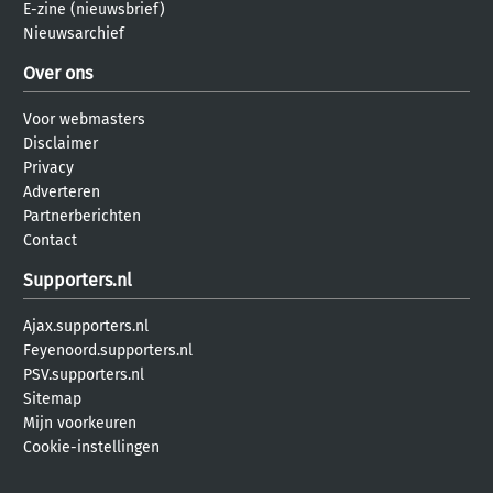
E-zine (nieuwsbrief)
Nieuwsarchief
Over ons
Voor webmasters
Disclaimer
Privacy
Adverteren
Partnerberichten
Contact
Supporters.nl
Ajax.supporters.nl
Feyenoord.supporters.nl
PSV.supporters.nl
Sitemap
Mijn voorkeuren
Cookie-instellingen