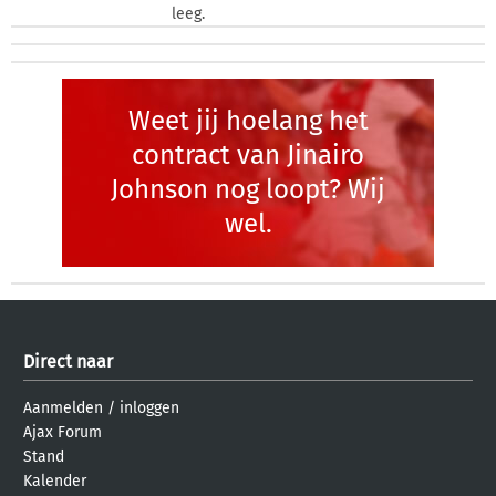
leeg.
Weet jij hoelang het
contract van Jinairo
Johnson nog loopt? Wij
wel.
Direct naar
Aanmelden
/
inloggen
Ajax Forum
Stand
Kalender