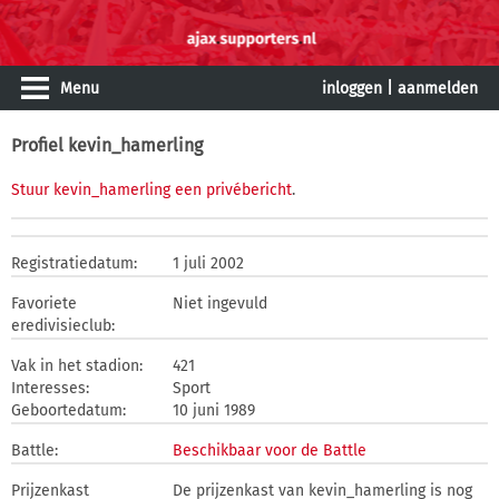
Menu
inloggen
|
aanmelden
Profiel kevin_hamerling
Stuur kevin_hamerling een privébericht
.
Registratiedatum:
1 juli 2002
Favoriete
Niet ingevuld
eredivisieclub:
Vak in het stadion:
421
Interesses:
Sport
Geboortedatum:
10 juni 1989
Battle:
Beschikbaar voor de Battle
Prijzenkast
De prijzenkast van kevin_hamerling is nog