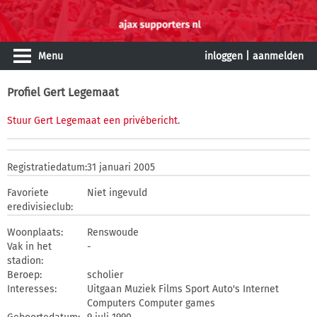
Menu
inloggen
|
aanmelden
Profiel Gert Legemaat
Stuur Gert Legemaat een privébericht
.
Registratiedatum:
31 januari 2005
Favoriete
Niet ingevuld
eredivisieclub:
Woonplaats:
Renswoude
Vak in het
-
stadion:
Beroep:
scholier
Interesses:
Uitgaan Muziek Films Sport Auto's Internet
Computers Computer games