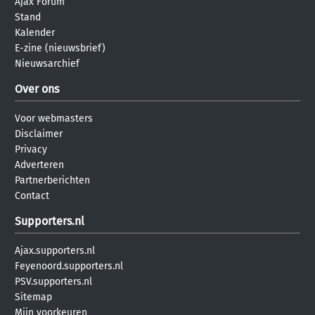
Ajax Forum
Stand
Kalender
E-zine (nieuwsbrief)
Nieuwsarchief
Over ons
Voor webmasters
Disclaimer
Privacy
Adverteren
Partnerberichten
Contact
Supporters.nl
Ajax.supporters.nl
Feyenoord.supporters.nl
PSV.supporters.nl
Sitemap
Mijn voorkeuren