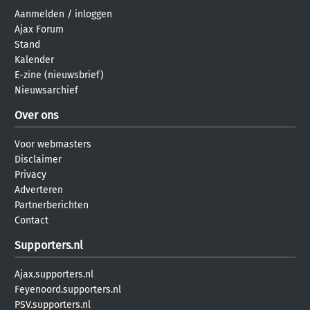
Aanmelden
/
inloggen
Ajax Forum
Stand
Kalender
E-zine (nieuwsbrief)
Nieuwsarchief
Over ons
Voor webmasters
Disclaimer
Privacy
Adverteren
Partnerberichten
Contact
Supporters.nl
Ajax.supporters.nl
Feyenoord.supporters.nl
PSV.supporters.nl