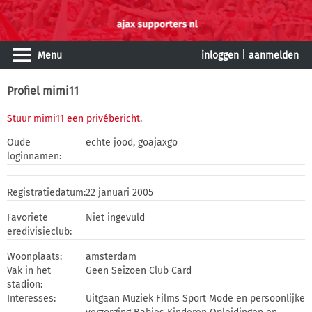
Menu
inloggen
|
aanmelden
Profiel mimi11
Stuur mimi11 een privébericht
.
Oude
echte jood, goajaxgo
loginnamen:
Registratiedatum:
22 januari 2005
Favoriete
Niet ingevuld
eredivisieclub:
Woonplaats:
amsterdam
Vak in het
Geen Seizoen Club Card
stadion:
Interesses:
Uitgaan Muziek Films Sport Mode en persoonlijke