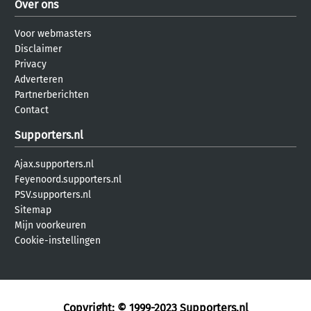
Over ons
Voor webmasters
Disclaimer
Privacy
Adverteren
Partnerberichten
Contact
Supporters.nl
Ajax.supporters.nl
Feyenoord.supporters.nl
PSV.supporters.nl
Sitemap
Mijn voorkeuren
Cookie-instellingen
Copyright: © 1999-2023
Supporters.nl