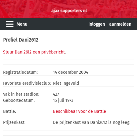
Menu
inloggen
|
aanmelden
Profiel Dani2612
Stuur Dani2612 een privébericht
.
Registratiedatum:
14 december 2004
Favoriete eredivisieclub:
Niet ingevuld
Vak in het stadion:
427
Geboortedatum:
15 juli 1973
Battle:
Beschikbaar voor de Battle
Prijzenkast
De prijzenkast van Dani2612 is nog leeg.