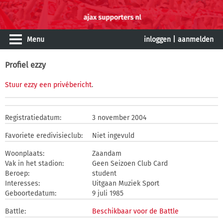
Menu
inloggen
|
aanmelden
Profiel ezzy
Stuur ezzy een privébericht
.
Registratiedatum:
3 november 2004
Favoriete eredivisieclub:
Niet ingevuld
Woonplaats:
Zaandam
Vak in het stadion:
Geen Seizoen Club Card
Beroep:
student
Interesses:
Uitgaan Muziek Sport
Geboortedatum:
9 juli 1985
Battle:
Beschikbaar voor de Battle