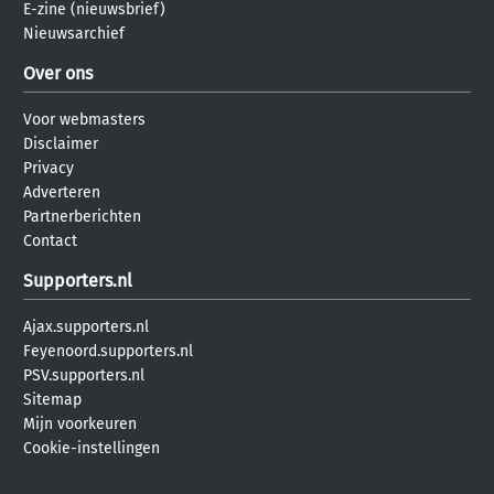
E-zine (nieuwsbrief)
Nieuwsarchief
Over ons
Voor webmasters
Disclaimer
Privacy
Adverteren
Partnerberichten
Contact
Supporters.nl
Ajax.supporters.nl
Feyenoord.supporters.nl
PSV.supporters.nl
Sitemap
Mijn voorkeuren
Cookie-instellingen