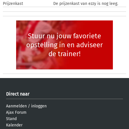
Prijzenkast
De prijzenkast van ezzy is nog leeg.
Stuur nu jouw favoriete
opstelling in en adviseer
de trainer!
Direct naar
Aanmelden
/
inloggen
Ajax Forum
Stand
Kalender