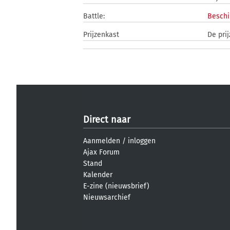
Battle:
Beschi
Prijzenkast
De prij
Direct naar
Aanmelden
/
inloggen
Ajax Forum
Stand
Kalender
E-zine (nieuwsbrief)
Nieuwsarchief