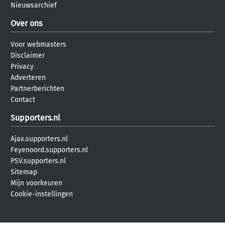
Nieuwsarchief
Over ons
Voor webmasters
Disclaimer
Privacy
Adverteren
Partnerberichten
Contact
Supporters.nl
Ajax.supporters.nl
Feyenoord.supporters.nl
PSV.supporters.nl
Sitemap
Mijn voorkeuren
Cookie-instellingen