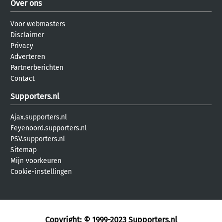
Over ons
Voor webmasters
Disclaimer
Privacy
Adverteren
Partnerberichten
Contact
Supporters.nl
Ajax.supporters.nl
Feyenoord.supporters.nl
PSV.supporters.nl
Sitemap
Mijn voorkeuren
Cookie-instellingen
Copyright: © 1999-2023
Supporters.nl