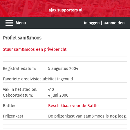
Menu
inloggen
|
aanmelden
Profiel sam&moos
Stuur sam&moos een privébericht
.
Registratiedatum:
5 augustus 2004
Favoriete eredivisieclub:
Niet ingevuld
Vak in het stadion:
410
Geboortedatum:
4 juni 2000
Battle:
Beschikbaar voor de Battle
Prijzenkast
De prijzenkast van sam&moos is nog leeg.