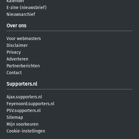
Kalender
E-zine (nieuwsbrief)
Nieuwsarchief
Over ons
Voor webmasters
Disclaimer
Privacy
Adverteren
Partnerberichten
Contact
Supporters.nl
Ajax.supporters.nl
Feyenoord.supporters.nl
PSV.supporters.nl
Sitemap
Mijn voorkeuren
Cookie-instellingen