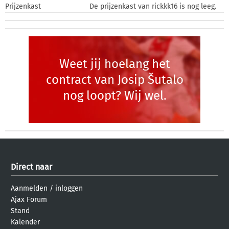
Prijzenkast
De prijzenkast van rickkk16 is nog leeg.
Weet jij hoelang het
contract van Josip Šutalo
nog loopt? Wij wel.
Direct naar
Aanmelden
/
inloggen
Ajax Forum
Stand
Kalender