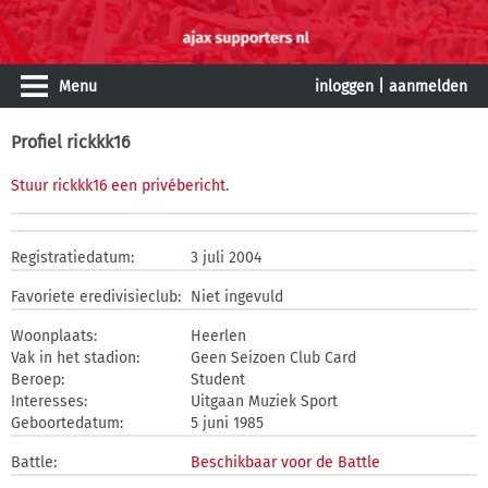
Menu
inloggen
|
aanmelden
Profiel rickkk16
Stuur rickkk16 een privébericht
.
Registratiedatum:
3 juli 2004
Favoriete eredivisieclub:
Niet ingevuld
Woonplaats:
Heerlen
Vak in het stadion:
Geen Seizoen Club Card
Beroep:
Student
Interesses:
Uitgaan Muziek Sport
Geboortedatum:
5 juni 1985
Battle:
Beschikbaar voor de Battle