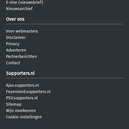
E-zine (nieuwsbrief)
Nieuwsarchief
Over ons
Voor webmasters
Disclaimer
Privacy
Adverteren
Partnerberichten
Contact
Supporters.nl
Ajax.supporters.nl
Feyenoord.supporters.nl
PSV.supporters.nl
Sitemap
Mijn voorkeuren
Cookie-instellingen