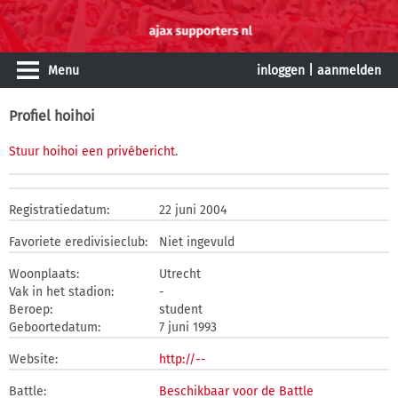
Menu
inloggen
|
aanmelden
Profiel hoihoi
Stuur hoihoi een privébericht
.
Registratiedatum:
22 juni 2004
Favoriete eredivisieclub:
Niet ingevuld
Woonplaats:
Utrecht
Vak in het stadion:
-
Beroep:
student
Geboortedatum:
7 juni 1993
Website:
http://--
Battle:
Beschikbaar voor de Battle