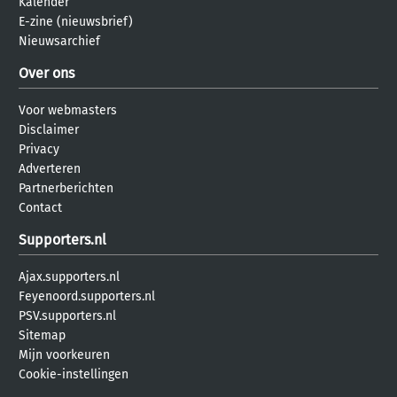
Kalender
E-zine (nieuwsbrief)
Nieuwsarchief
Over ons
Voor webmasters
Disclaimer
Privacy
Adverteren
Partnerberichten
Contact
Supporters.nl
Ajax.supporters.nl
Feyenoord.supporters.nl
PSV.supporters.nl
Sitemap
Mijn voorkeuren
Cookie-instellingen