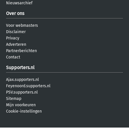
Nieuwsarchief
Over ons
Voor webmasters
Disclaimer
Privacy
Adverteren
Partnerberichten
Contact
Supporters.nl
Ajax.supporters.nl
Feyenoord.supporters.nl
PSV.supporters.nl
Sitemap
Mijn voorkeuren
Cookie-instellingen