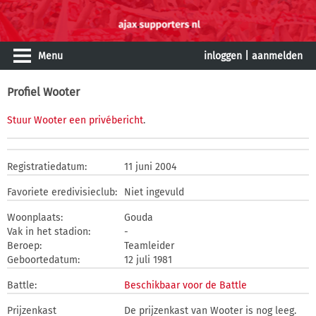
Menu
inloggen
|
aanmelden
Profiel Wooter
Stuur Wooter een privébericht
.
Registratiedatum:
11 juni 2004
Favoriete eredivisieclub:
Niet ingevuld
Woonplaats:
Gouda
Vak in het stadion:
-
Beroep:
Teamleider
Geboortedatum:
12 juli 1981
Battle:
Beschikbaar voor de Battle
Prijzenkast
De prijzenkast van Wooter is nog leeg.