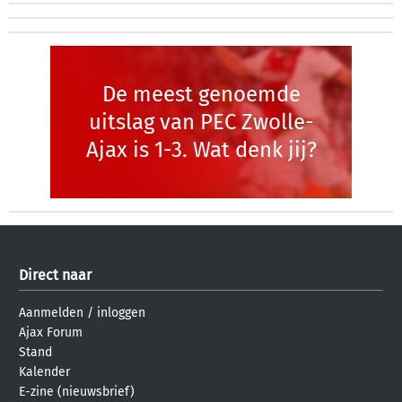
De meest genoemde
uitslag van PEC Zwolle-
Ajax is 1-3. Wat denk jij?
Direct naar
Aanmelden
/
inloggen
Ajax Forum
Stand
Kalender
E-zine (nieuwsbrief)