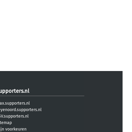
upporters.nl
ax.supporters.nl
eyenoord.supporters.nl
V.supporters.nl
itemap
ijn voorkeuren