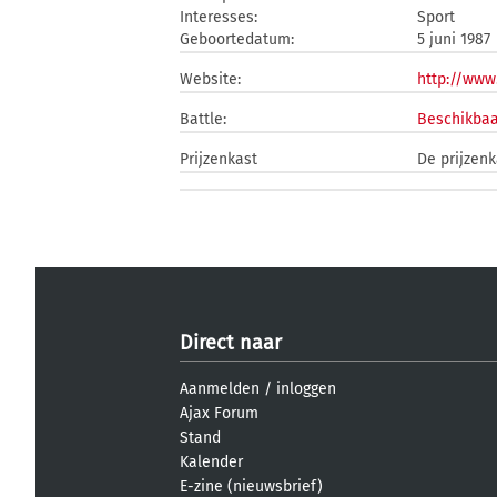
Interesses:
Sport
Geboortedatum:
5 juni 1987
Website:
http://www
Battle:
Beschikbaa
Prijzenkast
De prijzenk
Direct naar
Aanmelden
/
inloggen
Ajax Forum
Stand
Kalender
E-zine (nieuwsbrief)