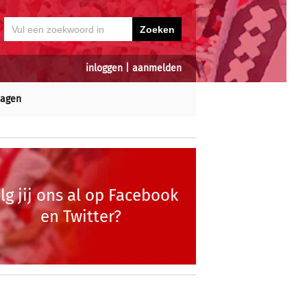
inloggen
|
aanmelden
dagen
lg jij ons al op Facebook
en Twitter?