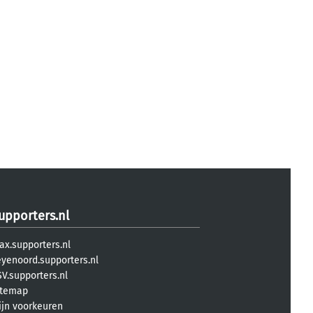
upporters.nl
ax.supporters.nl
eyenoord.supporters.nl
V.supporters.nl
itemap
ijn voorkeuren