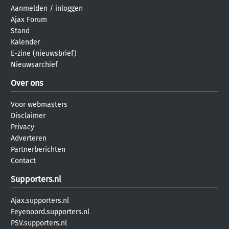
Aanmelden
/
inloggen
Ajax Forum
Stand
Kalender
E-zine (nieuwsbrief)
Nieuwsarchief
Over ons
Voor webmasters
Disclaimer
Privacy
Adverteren
Partnerberichten
Contact
Supporters.nl
Ajax.supporters.nl
Feyenoord.supporters.nl
PSV.supporters.nl