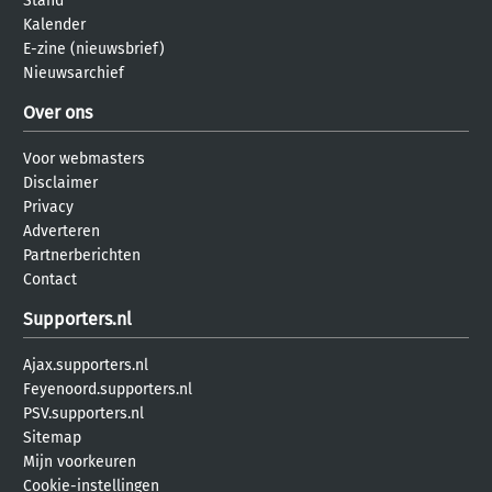
Stand
Kalender
E-zine (nieuwsbrief)
Nieuwsarchief
Over ons
Voor webmasters
Disclaimer
Privacy
Adverteren
Partnerberichten
Contact
Supporters.nl
Ajax.supporters.nl
Feyenoord.supporters.nl
PSV.supporters.nl
Sitemap
Mijn voorkeuren
Cookie-instellingen