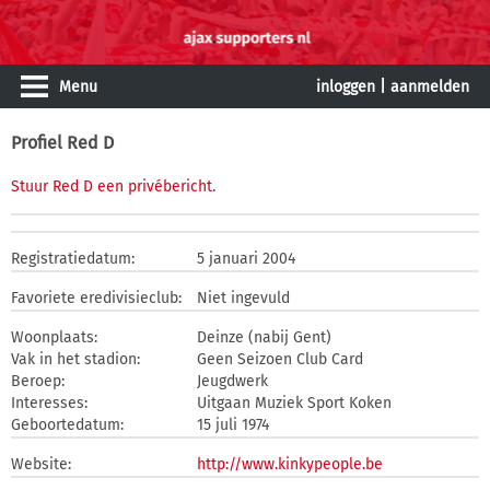
Menu
inloggen
|
aanmelden
Profiel Red D
Stuur Red D een privébericht
.
Registratiedatum:
5 januari 2004
Favoriete eredivisieclub:
Niet ingevuld
Woonplaats:
Deinze (nabij Gent)
Vak in het stadion:
Geen Seizoen Club Card
Beroep:
Jeugdwerk
Interesses:
Uitgaan Muziek Sport Koken
Geboortedatum:
15 juli 1974
Website:
http://www.kinkypeople.be