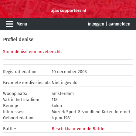
Menu
inloggen
|
aanmelden
Profiel denise
Stuur denise een privébericht
.
Registratiedatum:
10 december 2003
Favoriete eredivisieclub:
Niet ingevuld
Woonplaats:
amsterdam
Vak in het stadion:
118
Beroep:
kokin
Interesses:
Muziek Sport Gezondheid Koken Internet
Geboortedatum:
4 juni 1981
Battle:
Beschikbaar voor de Battle