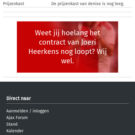
Prijzenkast
De prijzenkast van denise is nog leeg.
Weet jij hoelang het
contract van Joeri
Heerkens nog loopt? Wij
wel.
Direct naar
Aanmelden
/
inloggen
Ajax Forum
Stand
Kalender