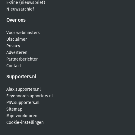
E-zine (nieuwsbrief)
Nieuwsarchief
Over ons
Voor webmasters
Disclaimer
Privacy
Adverteren
Partnerberichten
Contact
Supporters.nl
Ajax.supporters.nl
Feyenoord.supporters.nl
PSV.supporters.nl
Sitemap
Mijn voorkeuren
Cookie-instellingen