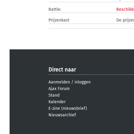
Battle:
Beschikb
Prijzenkast
De prijze
Direct naar
Aanmelden
/
inloggen
Ajax Forum
Stand
Kalender
E-zine (nieuwsbrief)
Nieuwsarchief