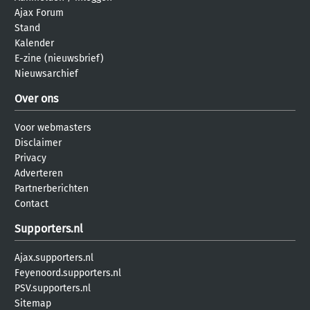
Ajax Forum
Stand
Kalender
E-zine (nieuwsbrief)
Nieuwsarchief
Over ons
Voor webmasters
Disclaimer
Privacy
Adverteren
Partnerberichten
Contact
Supporters.nl
Ajax.supporters.nl
Feyenoord.supporters.nl
PSV.supporters.nl
Sitemap