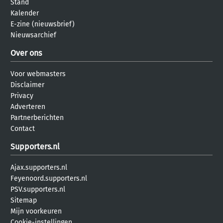
Stand
Kalender
E-zine (nieuwsbrief)
Nieuwsarchief
Over ons
Voor webmasters
Disclaimer
Privacy
Adverteren
Partnerberichten
Contact
Supporters.nl
Ajax.supporters.nl
Feyenoord.supporters.nl
PSV.supporters.nl
Sitemap
Mijn voorkeuren
Cookie-instellingen