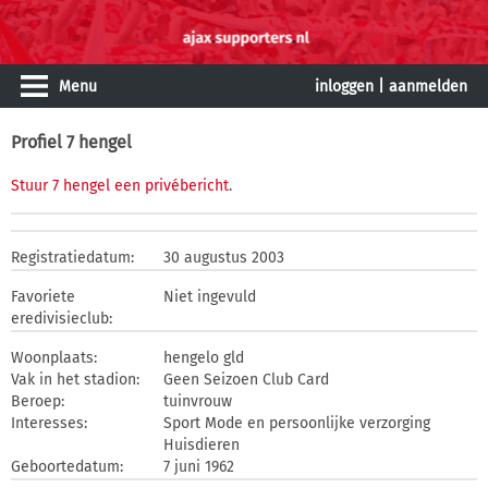
Menu
inloggen
|
aanmelden
Profiel 7 hengel
Stuur 7 hengel een privébericht
.
Registratiedatum:
30 augustus 2003
Favoriete
Niet ingevuld
eredivisieclub:
Woonplaats:
hengelo gld
Vak in het stadion:
Geen Seizoen Club Card
Beroep:
tuinvrouw
Interesses:
Sport Mode en persoonlijke verzorging
Huisdieren
Geboortedatum:
7 juni 1962