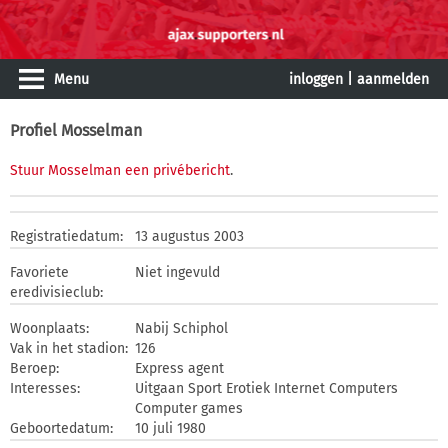
Menu
inloggen
|
aanmelden
Profiel Mosselman
Stuur Mosselman een privébericht
.
Registratiedatum:
13 augustus 2003
Favoriete
Niet ingevuld
eredivisieclub:
Woonplaats:
Nabij Schiphol
Vak in het stadion:
126
Beroep:
Express agent
Interesses:
Uitgaan Sport Erotiek Internet Computers
Computer games
Geboortedatum:
10 juli 1980