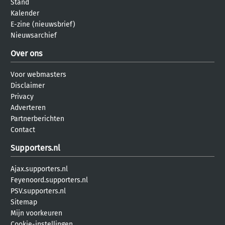
Stand
Kalender
E-zine (nieuwsbrief)
Nieuwsarchief
Over ons
Voor webmasters
Disclaimer
Privacy
Adverteren
Partnerberichten
Contact
Supporters.nl
Ajax.supporters.nl
Feyenoord.supporters.nl
PSV.supporters.nl
Sitemap
Mijn voorkeuren
Cookie-instellingen