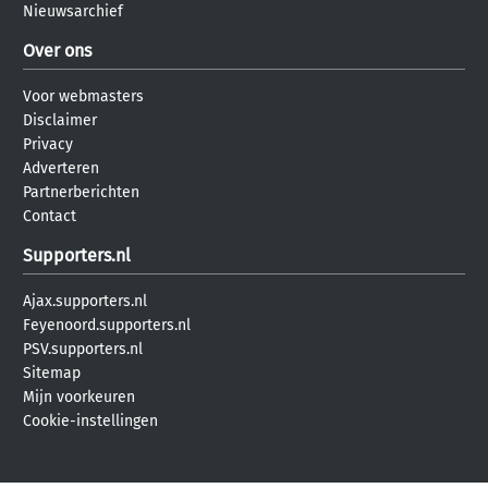
Nieuwsarchief
Over ons
Voor webmasters
Disclaimer
Privacy
Adverteren
Partnerberichten
Contact
Supporters.nl
Ajax.supporters.nl
Feyenoord.supporters.nl
PSV.supporters.nl
Sitemap
Mijn voorkeuren
Cookie-instellingen