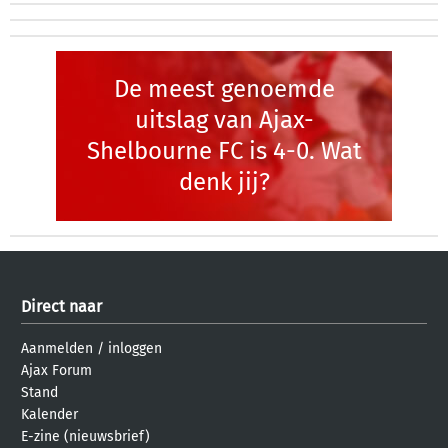
De meest genoemde
uitslag van Ajax-
Shelbourne FC is 4-0. Wat
denk jij?
Direct naar
Aanmelden
/
inloggen
Ajax Forum
Stand
Kalender
E-zine (nieuwsbrief)