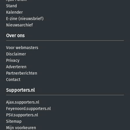
Stand
Kalender
E-zine (nieuwsbrief)
Nieuwsarchief
Over ons
Voor webmasters
Disclaimer
Privacy
Adverteren
Partnerberichten
Contact
Supporters.nl
Ajax.supporters.nl
Feyenoord.supporters.nl
PSV.supporters.nl
Sitemap
Mijn voorkeuren