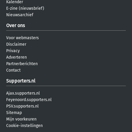
Kalender
E-zine (nieuwsbrief)
Nieuwsarchief
Over ons
Voor webmasters
Disclaimer
Privacy
Adverteren
Partnerberichten
Contact
Supporters.nl
Ajax.supporters.nl
Feyenoord.supporters.nl
PSV.supporters.nl
Sitemap
Mijn voorkeuren
Cookie-instellingen