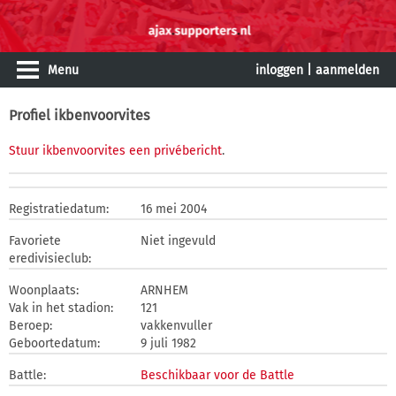
Menu
inloggen
|
aanmelden
Profiel ikbenvoorvites
Stuur ikbenvoorvites een privébericht
.
Registratiedatum:
16 mei 2004
Favoriete
Niet ingevuld
eredivisieclub:
Woonplaats:
ARNHEM
Vak in het stadion:
121
Beroep:
vakkenvuller
Geboortedatum:
9 juli 1982
Battle:
Beschikbaar voor de Battle