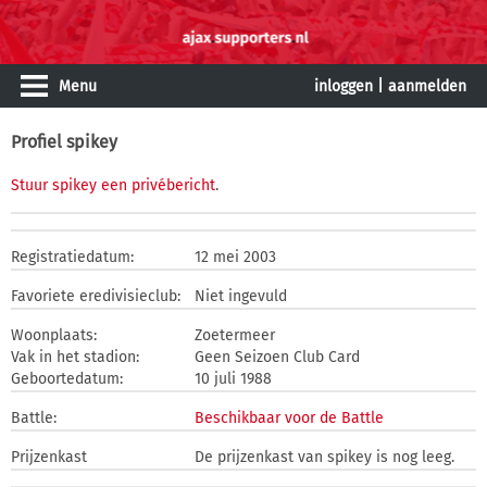
Menu
inloggen
|
aanmelden
Profiel spikey
Stuur spikey een privébericht
.
Registratiedatum:
12 mei 2003
Favoriete eredivisieclub:
Niet ingevuld
Woonplaats:
Zoetermeer
Vak in het stadion:
Geen Seizoen Club Card
Geboortedatum:
10 juli 1988
Battle:
Beschikbaar voor de Battle
Prijzenkast
De prijzenkast van spikey is nog leeg.