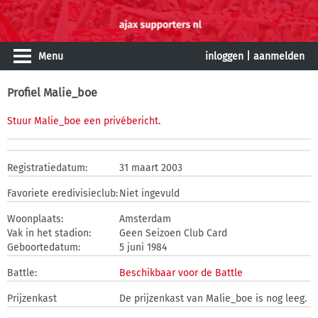
Menu
inloggen
|
aanmelden
Profiel Malie_boe
Stuur Malie_boe een privébericht
.
Registratiedatum:
31 maart 2003
Favoriete eredivisieclub:
Niet ingevuld
Woonplaats:
Amsterdam
Vak in het stadion:
Geen Seizoen Club Card
Geboortedatum:
5 juni 1984
Battle:
Beschikbaar voor de Battle
Prijzenkast
De prijzenkast van Malie_boe is nog leeg.