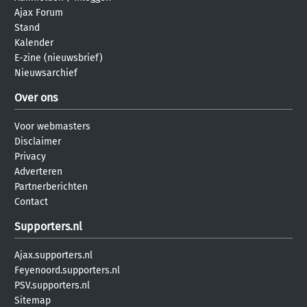
Ajax Forum
Stand
Kalender
E-zine (nieuwsbrief)
Nieuwsarchief
Over ons
Voor webmasters
Disclaimer
Privacy
Adverteren
Partnerberichten
Contact
Supporters.nl
Ajax.supporters.nl
Feyenoord.supporters.nl
PSV.supporters.nl
Sitemap