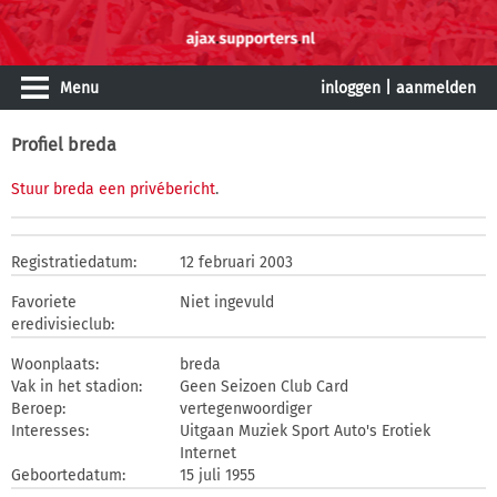
Menu
inloggen
|
aanmelden
Profiel breda
Stuur breda een privébericht
.
Registratiedatum:
12 februari 2003
Favoriete
Niet ingevuld
eredivisieclub:
Woonplaats:
breda
Vak in het stadion:
Geen Seizoen Club Card
Beroep:
vertegenwoordiger
Interesses:
Uitgaan Muziek Sport Auto's Erotiek
Internet
Geboortedatum:
15 juli 1955