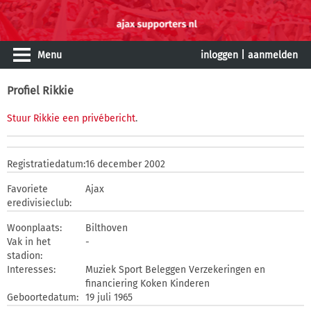
Menu
inloggen
|
aanmelden
Profiel Rikkie
Stuur Rikkie een privébericht
.
Registratiedatum:
16 december 2002
Favoriete
Ajax
eredivisieclub:
Woonplaats:
Bilthoven
Vak in het
-
stadion:
Interesses:
Muziek Sport Beleggen Verzekeringen en
financiering Koken Kinderen
Geboortedatum:
19 juli 1965