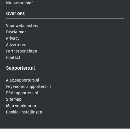
Nieuwsarchief
Over ons
Voor webmasters
Disclaimer
Privacy
Adverteren
Partnerberichten
Contact
Supporters.nl
Ajax.supporters.nl
Feyenoord.supporters.nl
PSV.supporters.nl
Sitemap
Mijn voorkeuren
Cookie-instellingen