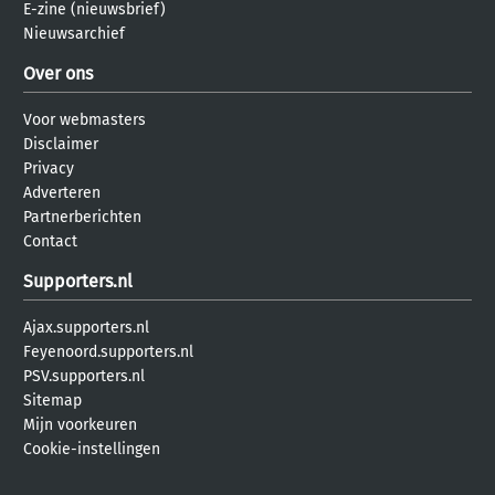
E-zine (nieuwsbrief)
Nieuwsarchief
Over ons
Voor webmasters
Disclaimer
Privacy
Adverteren
Partnerberichten
Contact
Supporters.nl
Ajax.supporters.nl
Feyenoord.supporters.nl
PSV.supporters.nl
Sitemap
Mijn voorkeuren
Cookie-instellingen