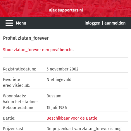
Menu
inloggen
|
aanmelden
Profiel zlatan_forever
Stuur zlatan_forever een privébericht
.
Registratiedatum:
5 november 2002
Favoriete
Niet ingevuld
eredivisieclub:
Woonplaats:
Bussum
Vak in het stadion:
-
Geboortedatum:
15 juli 1986
Battle:
Beschikbaar voor de Battle
Prijzenkast
De prijzenkast van zlatan_forever is nog