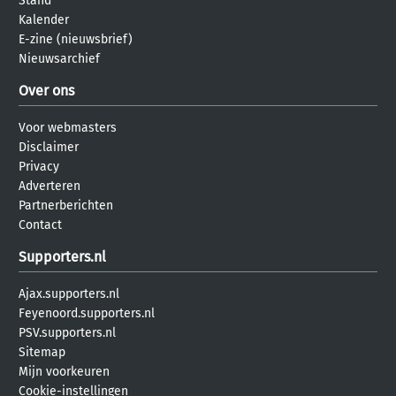
Stand
Kalender
E-zine (nieuwsbrief)
Nieuwsarchief
Over ons
Voor webmasters
Disclaimer
Privacy
Adverteren
Partnerberichten
Contact
Supporters.nl
Ajax.supporters.nl
Feyenoord.supporters.nl
PSV.supporters.nl
Sitemap
Mijn voorkeuren
Cookie-instellingen