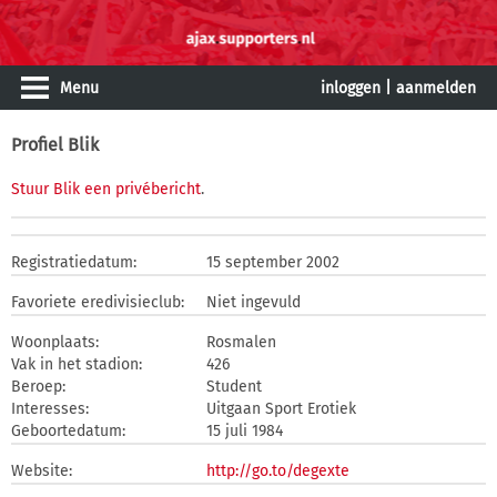
Menu
inloggen
|
aanmelden
Profiel Blik
Stuur Blik een privébericht
.
Registratiedatum:
15 september 2002
Favoriete eredivisieclub:
Niet ingevuld
Woonplaats:
Rosmalen
Vak in het stadion:
426
Beroep:
Student
Interesses:
Uitgaan Sport Erotiek
Geboortedatum:
15 juli 1984
Website:
http://go.to/degexte