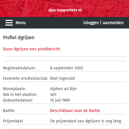
Menu
inloggen
|
aanmelden
Profiel dgrijsen
Stuur dgrijsen een privébericht
.
Registratiedatum:
8 september 2002
Favoriete eredivisieclub:
Niet ingevuld
Woonplaats:
Alphen ad Rijn
Vak in het stadion:
403
Geboortedatum:
15 juli 1969
Battle:
Beschikbaar voor de Battle
Prijzenkast
De prijzenkast van dgrijsen is nog leeg.