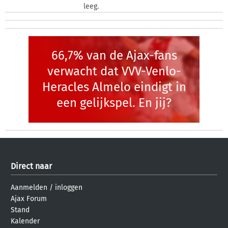
leeg.
66,7% van de Ajax-fans
verwacht dat VVV-Venlo-
Heracles Almelo eindigt in
een gelijkspel. En jij?
Direct naar
Aanmelden
/
inloggen
Ajax Forum
Stand
Kalender