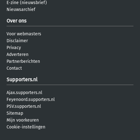
E-zine (nieuwsbrief)
Nieuwsarchief
Over ons
Voor webmasters
Disclaimer
Privacy
Adverteren
Partnerberichten
Contact
Supporters.nl
Ajax.supporters.nl
Feyenoord.supporters.nl
PSV.supporters.nl
Sitemap
Mijn voorkeuren
Cookie-instellingen