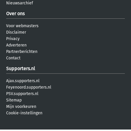
Nieuwsarchief
Over ons
Voor webmasters
Disclaimer
Privacy
Adverteren
Partnerberichten
Contact
Supporters.nl
Ajax.supporters.nl
Feyenoord.supporters.nl
PSV.supporters.nl
Sitemap
Mijn voorkeuren
Cookie-instellingen