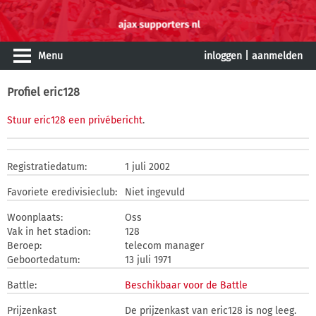
Menu
inloggen
|
aanmelden
Profiel eric128
Stuur eric128 een privébericht
.
Registratiedatum:
1 juli 2002
Favoriete eredivisieclub:
Niet ingevuld
Woonplaats:
Oss
Vak in het stadion:
128
Beroep:
telecom manager
Geboortedatum:
13 juli 1971
Battle:
Beschikbaar voor de Battle
Prijzenkast
De prijzenkast van eric128 is nog leeg.