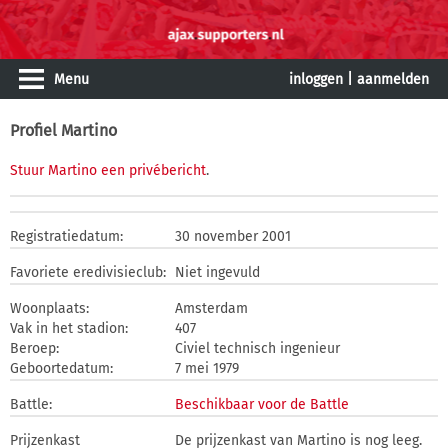
Menu
inloggen
|
aanmelden
Profiel Martino
Stuur Martino een privébericht
.
Registratiedatum:
30 november 2001
Favoriete eredivisieclub:
Niet ingevuld
Woonplaats:
Amsterdam
Vak in het stadion:
407
Beroep:
Civiel technisch ingenieur
Geboortedatum:
7 mei 1979
Battle:
Beschikbaar voor de Battle
Prijzenkast
De prijzenkast van Martino is nog leeg.