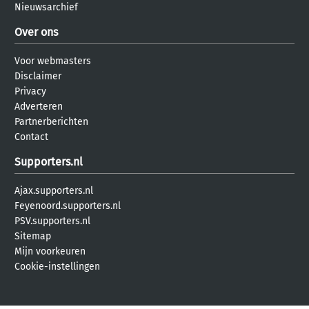
Nieuwsarchief
Over ons
Voor webmasters
Disclaimer
Privacy
Adverteren
Partnerberichten
Contact
Supporters.nl
Ajax.supporters.nl
Feyenoord.supporters.nl
PSV.supporters.nl
Sitemap
Mijn voorkeuren
Cookie-instellingen