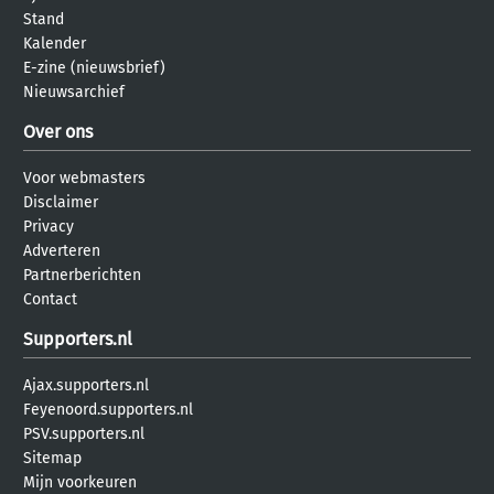
Stand
Kalender
E-zine (nieuwsbrief)
Nieuwsarchief
Over ons
Voor webmasters
Disclaimer
Privacy
Adverteren
Partnerberichten
Contact
Supporters.nl
Ajax.supporters.nl
Feyenoord.supporters.nl
PSV.supporters.nl
Sitemap
Mijn voorkeuren