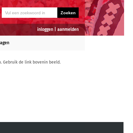
inloggen
|
aanmelden
dagen
n. Gebruik de link bovenin beeld.