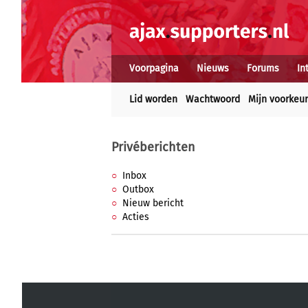
Voorpagina
Nieuws
Forums
In
Lid worden
Wachtwoord
Mijn voorkeu
Privéberichten
Inbox
Outbox
Nieuw bericht
Acties