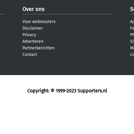
Over ons
S
Voor webmasters
Aj
Disclaimer
F
Privacy
PS
Adverteren
S
Partnerberichten
M
Contact
C
Copyright: © 1999-2023
Supporters.nl