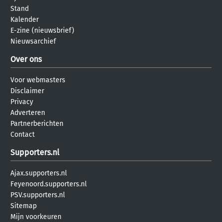
Stand
Kalender
E-zine (nieuwsbrief)
Nieuwsarchief
Over ons
Voor webmasters
Disclaimer
Privacy
Adverteren
Partnerberichten
Contact
Supporters.nl
Ajax.supporters.nl
Feyenoord.supporters.nl
PSV.supporters.nl
Sitemap
Mijn voorkeuren