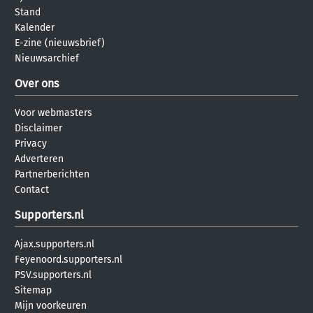
Stand
Kalender
E-zine (nieuwsbrief)
Nieuwsarchief
Over ons
Voor webmasters
Disclaimer
Privacy
Adverteren
Partnerberichten
Contact
Supporters.nl
Ajax.supporters.nl
Feyenoord.supporters.nl
PSV.supporters.nl
Sitemap
Mijn voorkeuren