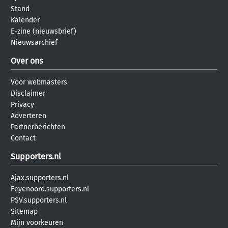
Stand
Kalender
E-zine (nieuwsbrief)
Nieuwsarchief
Over ons
Voor webmasters
Disclaimer
Privacy
Adverteren
Partnerberichten
Contact
Supporters.nl
Ajax.supporters.nl
Feyenoord.supporters.nl
PSV.supporters.nl
Sitemap
Mijn voorkeuren